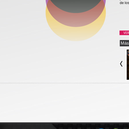
de los
Más 