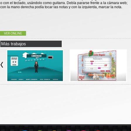
o con el teclado, usándolo como guitarra. Debía pararse frente a la cámara web;
con la mano derecha podía tocar las notas y con la izquierda, marcar la nota.
Más trabajos