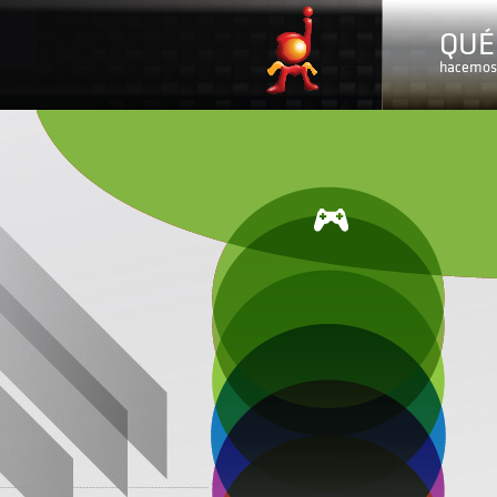
QUÉ
hacemos